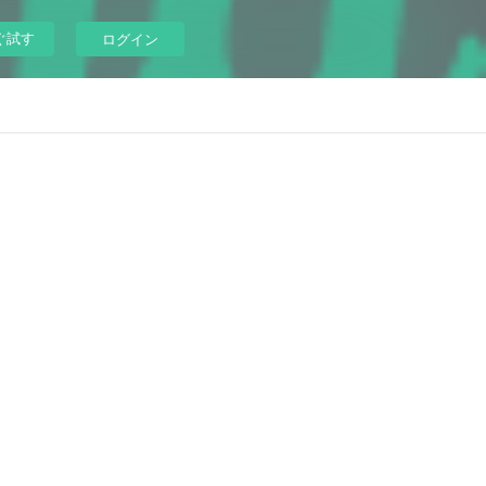
ぐ試す
ログイン