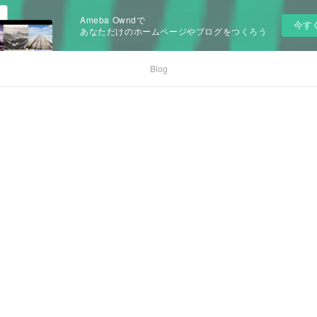
Ameba Owndで
今す
あなただけのホームページやブログをつくろう
Blog